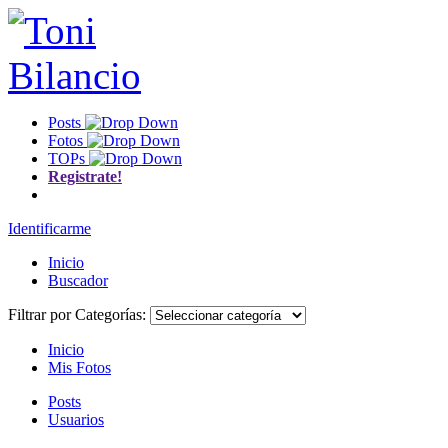
Posts
Fotos
TOPs
Registrate!
Identificarme
Inicio
Buscador
Filtrar por Categorías:
Inicio
Mis Fotos
Posts
Usuarios