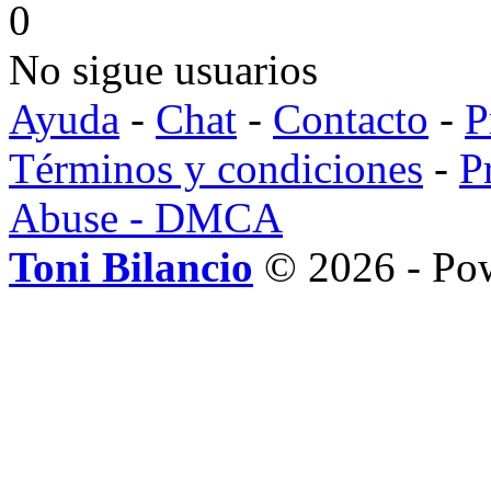
0
No sigue usuarios
Ayuda
-
Chat
-
Contacto
-
P
Términos y condiciones
-
P
Abuse - DMCA
Toni Bilancio
© 2026 - Po