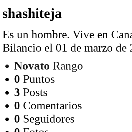
shashiteja
Es un hombre. Vive en
Can
Bilancio el 01 de marzo de
Novato
Rango
0
Puntos
3
Posts
0
Comentarios
0
Seguidores
0
Fotos