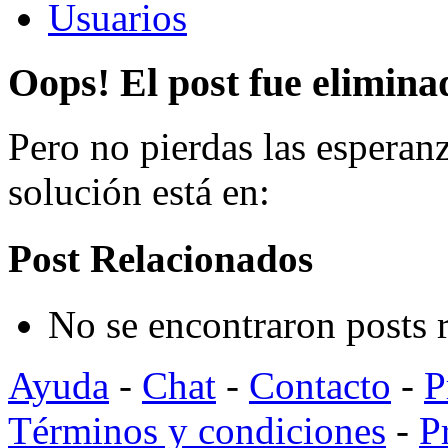
Usuarios
Oops! El post fue elimina
Pero no pierdas las esperanz
solución está en:
Post Relacionados
No se encontraron posts 
Ayuda
-
Chat
-
Contacto
-
P
Términos y condiciones
-
P