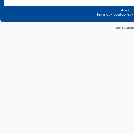
Ayuda
-
Términos y condiciones
-
Toni Bilanci